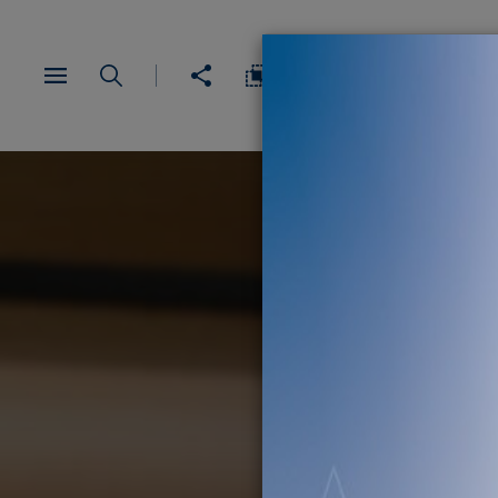
English