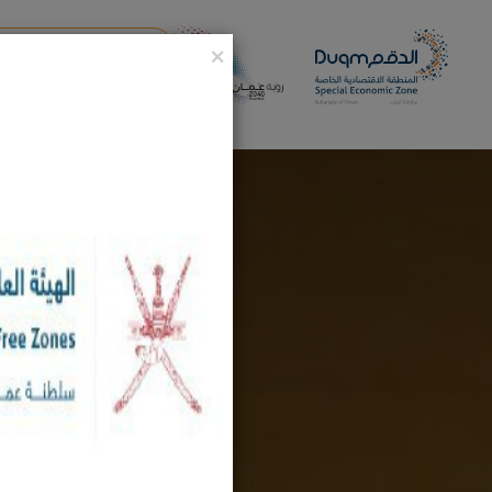
×
تسجيل تجارب الذكاء الاصطناعي 
منتدى الدقم الاقتصادي 2025