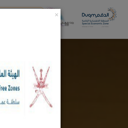
×
تسجيل تجارب الذكاء الاصطناعي 
منتدى الدقم الاقتصادي 2025