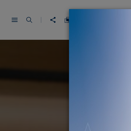
English