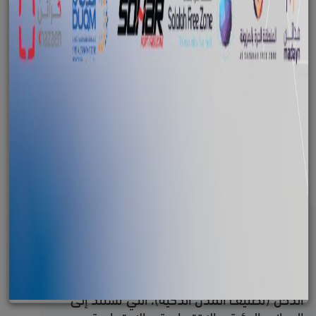
المبادرات
التنمية المستدامة
تعزز مصادر تنويع الدخل
التنمية المستدامة عنصر أساسي لتنويع مصادر
الدخل (تصنيف المدن الذكية)، التي تستند إلى