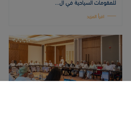
للمقومات السياحية في ال...
اقرأ المزيد
يونيو 18, 2026
المخطط السياحي لواجهة الدقم البحرية على