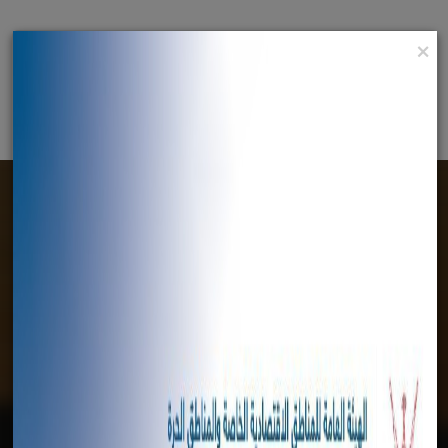
×
English