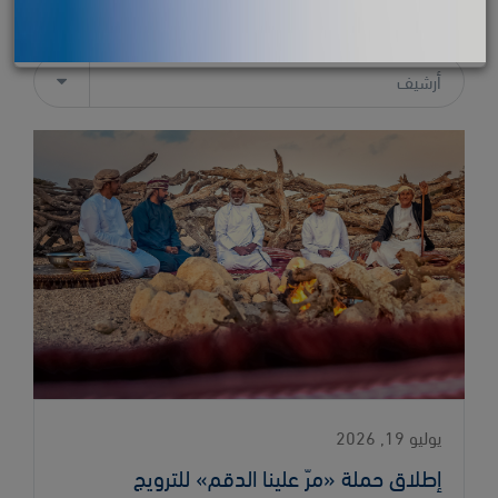
أرشيف
يوليو 19, 2026
إطلاق حملة «مرّ علينا الدقم» للترويج