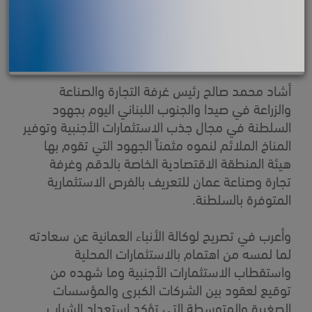
أشاد محمد صالح رئيس غرفة التجارة والصناعة
والزراعة في صيدا والجنوب اللبناني اليوم بجهود
السلطنة في مجال جذب الاستثمارات الأجنبية وتوفير
المناخ الملائم لنموه مثمناً الجهود التي تقوم بها
هيئة المنطقة الاقتصادية الخاصة بالدقم وغرفة
تجارة وصناعة عمان للتعريف بالفرص الاستثمارية
المتوفرة بالسلطنة.
وأعرب في تصريح لوكالة الأنباء العمانية عن سعادته
لما لمسه من اهتمام بالاستثمارات المحلية
واستقطاب الاستثمارات الأجنبية وما شهده من
توقيع لعقود بين الشركات الكبرى والمؤسسات
الصغيرة والمتوسطة التي تؤكد استعداد الشباب