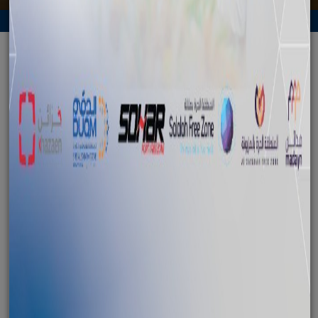
الرجوع
رئيس غرفة التجارة في صيدا: الدقم استثمار
للمستقبل
November 21, 2014