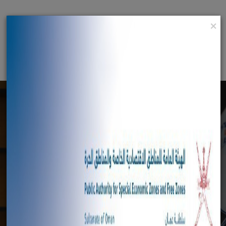
×
English