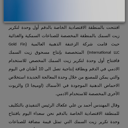
افتتحت بالمنطقة الاقتصادية الخاصة بالدقم
أول وحدة لتكرير
زيت السمك بالمنطقة المخصصة للصناعات السمكية والغذائية
حيث قامت
شركة الزعنفة الذهبية العالمية (
Gold Fin
)
المتخصصة بإنتاج مسحوق زيت السمك
International LLC
فافتتاح أول وحدة لتكرير زيت السمك المخصص للاستخدام
الادمي في الدقم وبطاقة إنتاجية تصل الى 10 أطنان في اليوم
والتي يمكن للمصنع من خلال وحدة المعالجة الجديدة استخلاص
الاحماض الدهنية الموجودة في الأسماك (اوميجا 3) والزيوت
الأخرى المخصصة للاستخدام الادمي.
وقال المهندس أحمد بن علي عكعاك الرئيس التنفيذي بالتكليف
للمنطقة الاقتصادية الخاصة بالدقم نحن سعداء اليوم بافتتاح
وحدة تكرير زيت السمك التي تمثل قيمة مضافة للصناعات