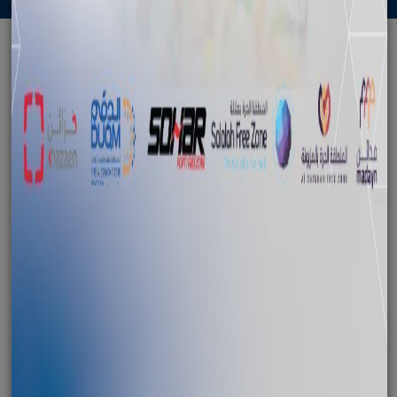
الرجوع
افتتاح أول وحدة لتكرير زيت السمك
للاستخدام الادمي في الدقم
November 13, 2022