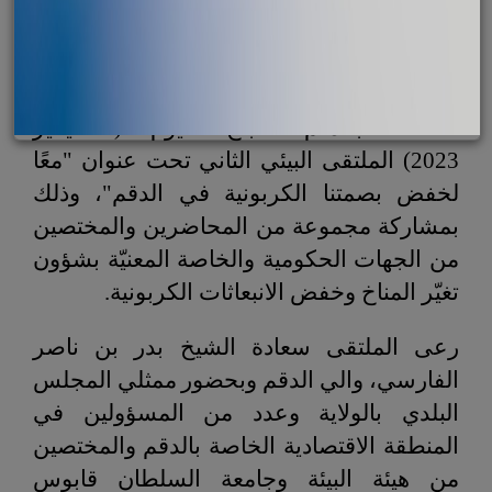
الدقم - 9 يناير 2023
تزامنًا مع احتفالات سلطنة عُمان بيوم البيئة
العماني،
نظّمت إدارة المنطقة الاقتصادية
الخاصة بالدقم صباح اليوم
(9 يناير
2023)
الملتقى
البيئي الثاني تحت عنوان "معًا
لخفض بصمتنا الكربونية في الدقم"، وذلك
بمشاركة مجموعة من المحاضرين والمختصين
من الجهات الحكومية والخاصة المعنيّة بشؤون
تغيّر المناخ وخفض الانبعاثات الكربونية.
رعى الملتقى سعادة الشيخ بدر بن ناصر
الفارسي، والي الدقم وبحضور
ممثلي المجلس
البلدي بالولاية وعدد من المسؤولين في
المنطقة الاقتصادية الخاصة بالدقم
والمختصين
من هيئة البيئة وجامعة السلطان قابوس