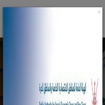
×
English