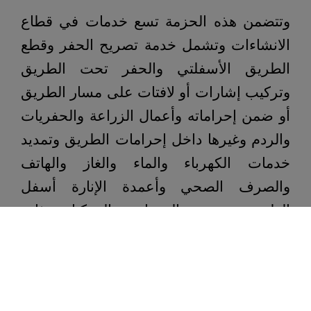
وتتضمن هذه الحزمة تسع خدمات في قطاع
الانشاءات وتشمل خدمة تصريح الحفر وقطع
الطريق الأسفلتي والحفر تحت الطريق
وتركيب إشارات أو لافتات على مسار الطريق
أو ضمن إحراماته وأعمال الزراعة والحفريات
والردم وغيرها داخل إحرامات الطريق وتمديد
خدمات الكهرباء والماء والغاز والهاتف
والصرف الصحي وأعمدة الإنارة أسفل
الطريق وتسيير المعدات والمركبات ذات
الأوزان أو الأبعاد الاستثنائية على الطريق
وإنشاء التقاطعات والمداخل والمخارج على
الطريق وإنشاء الطرق.