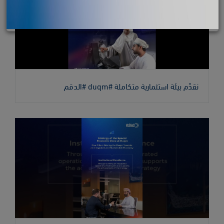
نقدّم بيئة استثمارية متكاملة #duqm #الدقم