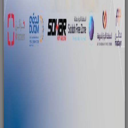
معرض المرئيات‎
we provide a fully integrated investment
environment #duqm #اكسبلور