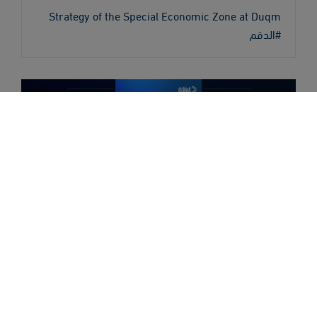
Strategy of the Special Economic Zone at Duqm
#الدقم
استراتيجة المنطقة الاقتصادية الخاصة بالدقم