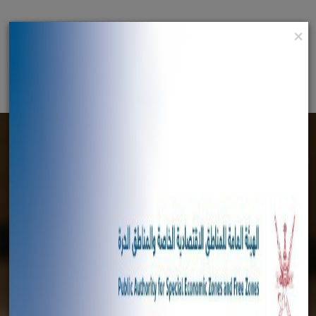
×
English