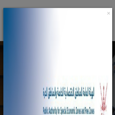
×
English