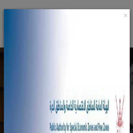
×
English