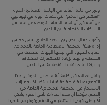
وعبر في كلمة ألقاها في الجلسة الافتتاحية لندوة
"استثمر في الدقم" التي عقدت اليوم في نيودلهي
عن أمله في أن تسفر الحملة الترويجية عن مزيد من
الشراكات الاقتصادية بين البلدين.
وأعرب معالي يحيى بن سعيد الجابري رئيس مجلس
إدارة هيئة المنطقة الاقتصادية الخاصة بالدقم عن
تقديره للجهود التي تبذلها الجهات المختصة في
السلطنة والهند لزيادة الاستثمارات المشتركة
والارتقاء بالعلاقات الاقتصادية بين البلدين.
وقال معاليه في كلمة ألقاها خلال الندوة إن هذا
التجمع بمثابة فرصة حقيقية لاستكشاف مميزات
الاستثمار في المنطقة الاقتصادية الخاصة في
الدقم، مؤكدا أن هذه اللقاءات تلقي الضوء بشكل
أكبر على فرص الاستثمار في الدقم وتوفر مجالا جيدا
لتبادل الآراء حول جهود السلطنة في التنمية