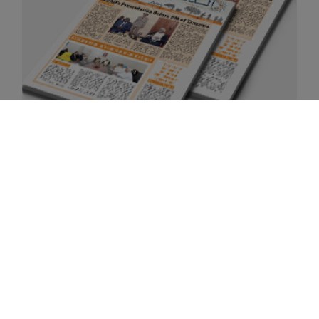
نوفمبر 15, 2014
النشرة الإخبارية لشهر نوفمبر ٢٠١٤
اقرأ المزيد