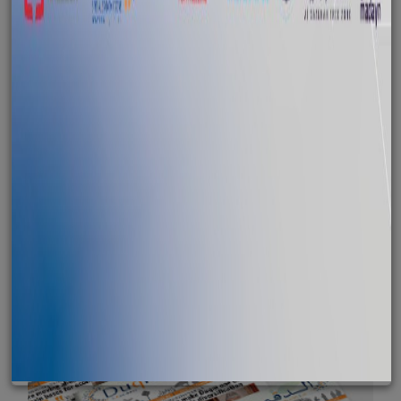
يناير 11, 2015
النشرة الإخبارية لشهر يناير ٢٠١٥
اقرأ المزيد