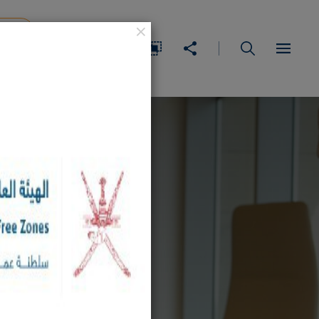
×
IDEA
عربي